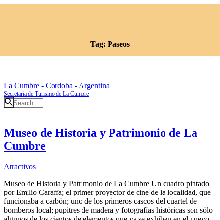
Tag: Paseos
La Cumbre - Cordoba - Argentina
Secretaria de Turismo de La Cumbre
Museo de Historia y Patrimonio de La
Cumbre
Atractivos
Museo de Historia y Patrimonio de La Cumbre Un cuadro pintado
por Emilio Caraffa; el primer proyector de cine de la localidad, que
funcionaba a carbón; uno de los primeros cascos del cuartel de
bomberos local; pupitres de madera y fotografías históricas son sólo
algunos de los cientos de elementos que ya se exhiben en el nuevo