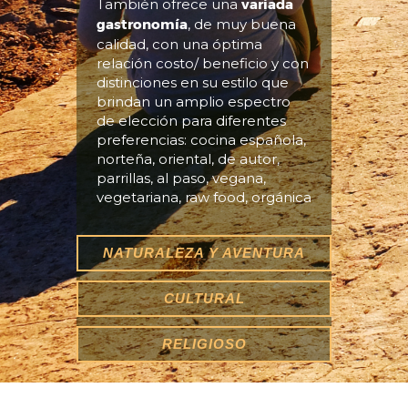
También ofrece una
variada
gastronomía
, de muy buena
calidad, con una óptima
relación costo/ beneficio y con
distinciones en su estilo que
brindan un amplio espectro
de elección para diferentes
preferencias: cocina española,
norteña, oriental, de autor,
parrillas, al paso, vegana,
vegetariana, raw food, orgánica
NATURALEZA Y AVENTURA
CULTURAL
RELIGIOSO