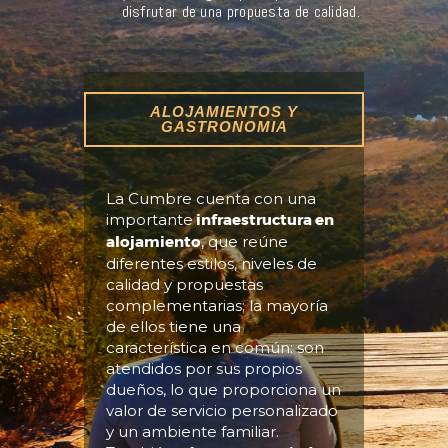
disfrutar de una propuesta de calidad.
ALOJAMIENTOS Y
GASTRONOMIA
La Cumbre cuenta con una
importante
infraestructura en
alojamiento
, que reúne
diferentes estilos, niveles de
calidad y propuestas
complementarias; la mayoría
de ellos tiene una
característica en común: son
atendidos por sus propios
dueños, lo que proporciona un
valor de servicio personalizado
y un ambiente familiar.