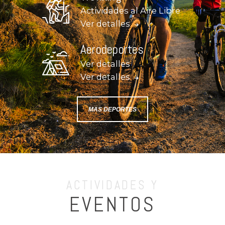
Actividades al Aire Libre
Ver detalles
Aerodeportes
Ver detalles
Ver detalles
MAS DEPORTES
ACTIVIDADES Y
EVENTOS