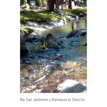
Rio San Jerónimo y Balneario el Chorrito
Aeroclub 