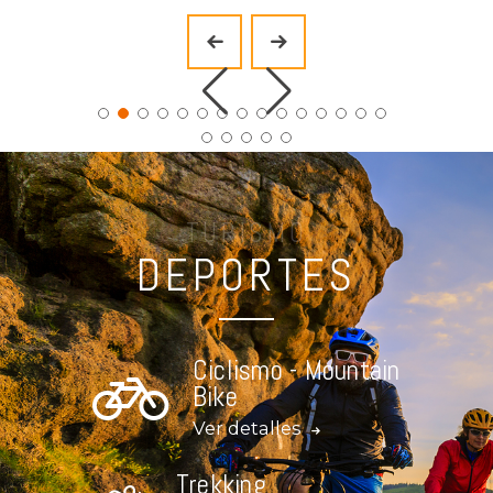
TURISMO
DEPORTES
Ciclismo - Mountain
Bike
Ver detalles
Trekking