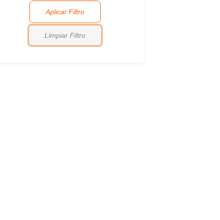
Aplicar Filtro
Limpiar Filtro