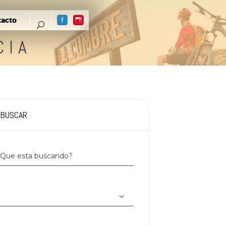
tacto
CIA
BUSCAR
Que esta buscando?