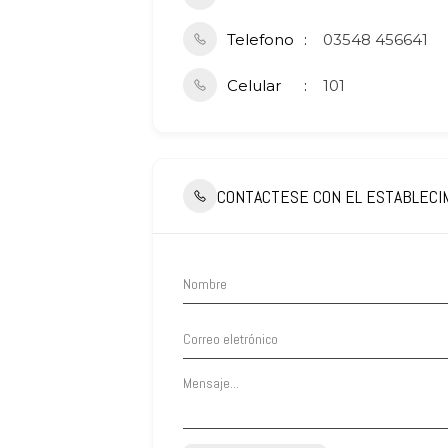
Telefono
03548 456641
Celular
101
CONTACTESE CON EL ESTABLECI