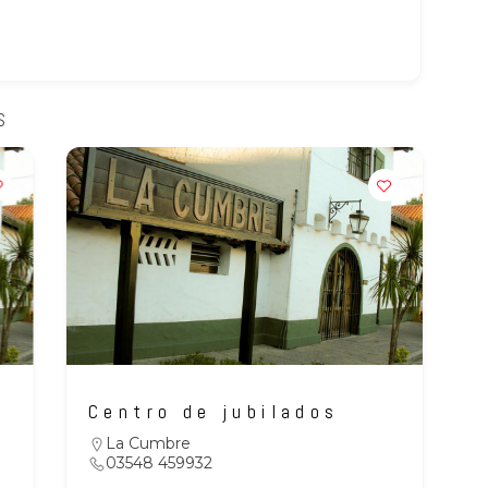
S
Centro de jubilados
La Cumbre
03548 459932