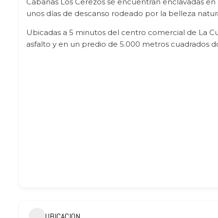
Cabañas Los Cerezos se encuentran enclavadas en la
unos días de descanso rodeado por la belleza natura
Ubicadas a 5 minutos del centro comercial de La Cu
asfalto y en un predio de 5.000 metros cuadrados do
UBICACION