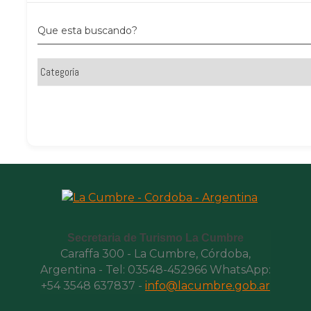
Que esta buscando?
Secretaria de Turismo La Cumbre
Caraffa 300 - La Cumbre, Córdoba,
Argentina - Tel: 03548-452966 WhatsApp:
+54 3548 637837 -
info@lacumbre.gob.ar