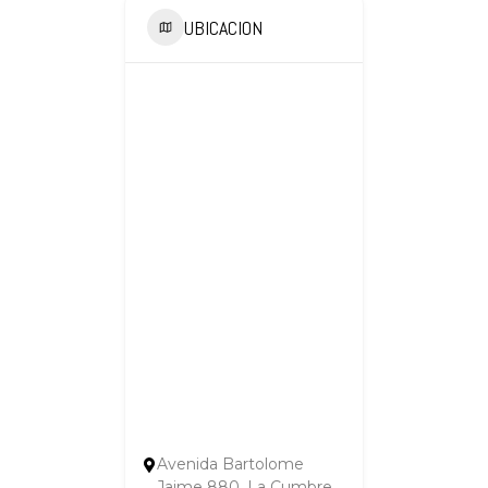
UBICACION
Avenida Bartolome
Jaime 880, La Cumbre,