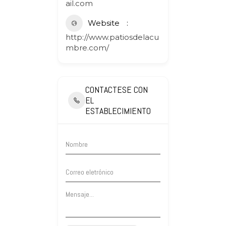
ail.com
Website
http://www.patiosdelacu
mbre.com/
CONTACTESE CON
EL
ESTABLECIMIENTO