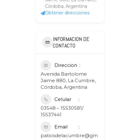
Córdoba, Argentina
Obtener direcciones
INFORMACION DE
CONTACTO
Direccion
Avenida Bartolome
Jaime 880, La Cumbre,
Córdoba, Argentina
Celular
03548 – 15530581/
15537441
Email
patiosdelacumbre@gm