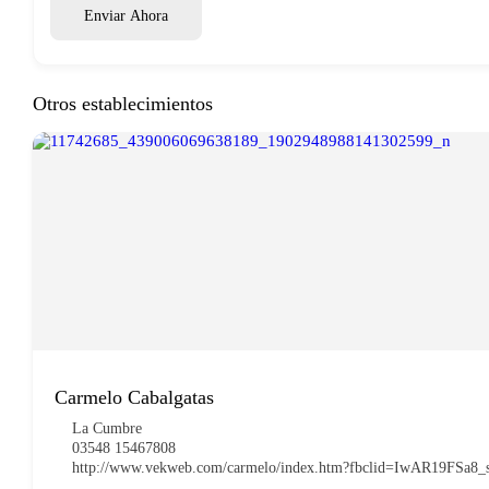
Enviar Ahora
Otros establecimientos
Carmelo Cabalgatas
La Cumbre
03548 15467808
http://www.vekweb.com/carmelo/index.htm?fbclid=IwAR19FS